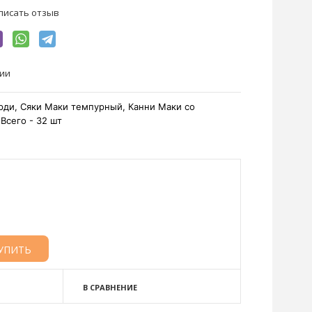
писать отзыв
чии
рди,
Сяки Маки темпурный, Канни Маки со
Всего - 32 шт
В СРАВНЕНИЕ