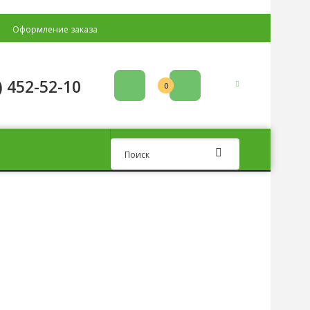
Оформление заказа
) 452-52-10
0р.
0