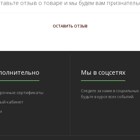
тавьте отзыв о товаре и мы будем вам признател
ОСТАВИТЬ ОТЗЫВ
полнительно
Мы в соцсетях
Следите за нами в социальных 
рочные сертификаты
будьте в курсе всех событий.
ый кабинет
и