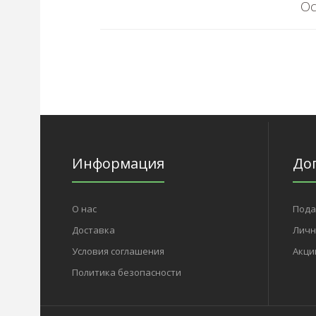
Ос
Информация
До
О нас
Пода
Доставка
Личн
Условия соглашения
Акци
Политика безопасности