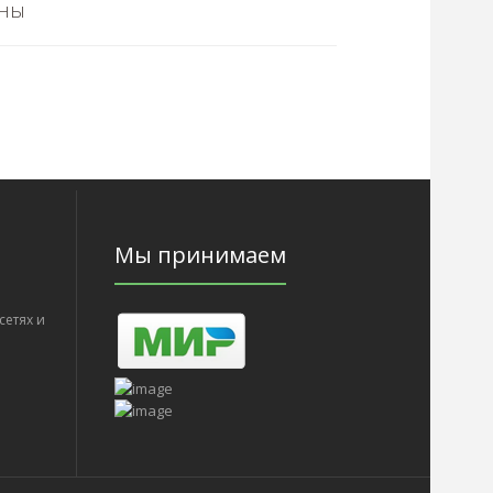
ьны
Мы принимаем
сетях и