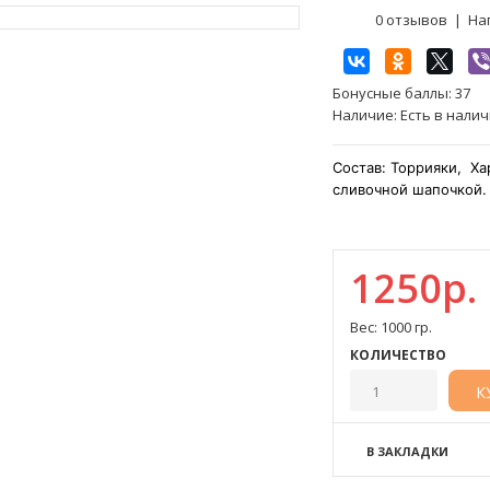
0 отзывов
|
На
Бонусные баллы:
37
Наличие:
Есть в нали
Состав:
Торрияки,
Ха
сливочной шапочкой. 
1250р.
Вес: 1000 гр.
КОЛИЧЕСТВО
В ЗАКЛАДКИ