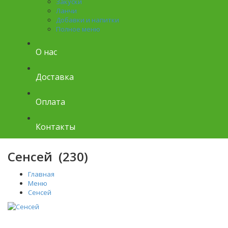
Закуски
Ланчи
Добавки и напитки
Полное меню
О нас
Доставка
Оплата
Контакты
Сенсей (230)
Главная
Меню
Сенсей