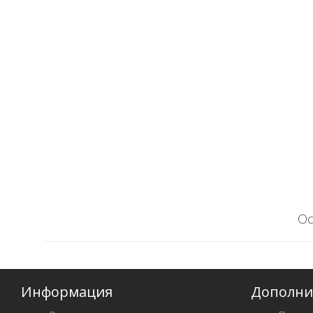
Ос
Информация
Дополни