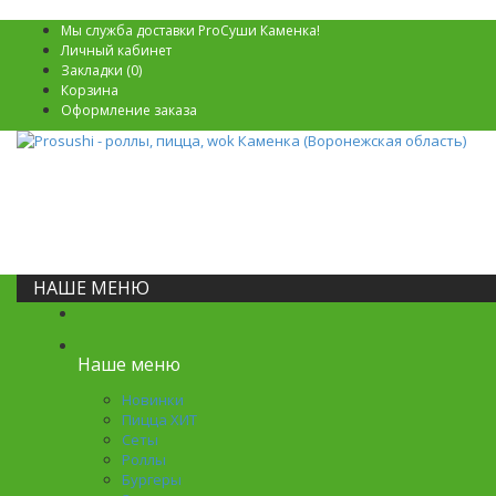
Мы служба доставки ProСуши Каменка!
Личный кабинет
Закладки (0)
Корзина
Оформление заказа
НАШЕ МЕНЮ
Наше меню
Новинки
Пицца ХИТ
Сеты
Роллы
Бургеры