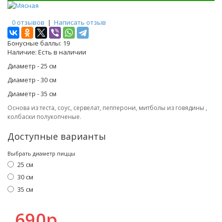
0 отзывов
|
Написать отзыв
Бонусные баллы:
19
Наличие:
Есть в наличии
Диаметр - 25 см
Диаметр - 30 см
Диаметр - 35 см
Основа из теста, соус, сервелат, пепперони, митболы из говядины ,
колбаски полукопченые.
Доступные варианты
Выбрать диаметр пиццы
25 см
30 см
35 см
690р.