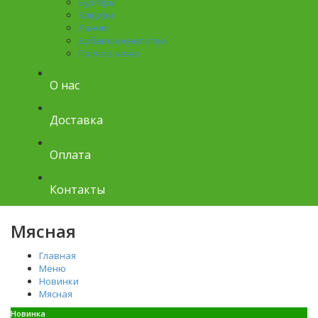
Бургеры
Закуски
Ланчи
Добавки и напитки
Полное меню
О нас
Доставка
Оплата
Контакты
Мясная
Главная
Меню
Новинки
Мясная
Новинка