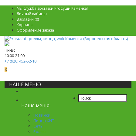
Мы служба доставки ProСуши Каменка!
Личный кабинет
Закладки (0)
Корзина
Оформление заказа
Пн-Вс
10:00-21:00
+7 (920) 452-52-10
0
0р.
НАШЕ МЕНЮ
Наше меню
Новинки
Пицца ХИТ
Сеты
Роллы