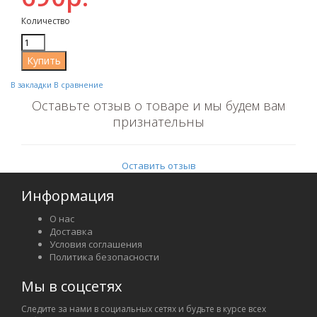
Количество
В закладки
В сравнение
Оставьте отзыв о товаре и мы будем вам
признательны
Оставить отзыв
Информация
О нас
Доставка
Условия соглашения
Политика безопасности
Мы в соцсетях
Следите за нами в социальных сетях и будьте в курсе всех