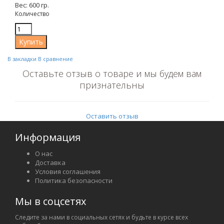
Вес: 600 гр.
Количество
В закладки
В сравнение
Оставьте отзыв о товаре и мы будем вам
признательны
Оставить отзыв
Информация
О нас
Доставка
Условия соглашения
Политика безопасности
Мы в соцсетях
Следите за нами в социальных сетях и будьте в курсе всех