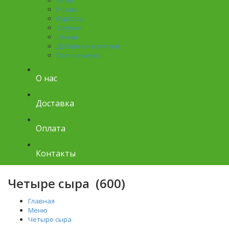
Сеты
Роллы
Бургеры
Закуски
Ланчи
Добавки и напитки
Полное меню
О нас
Доставка
Оплата
Контакты
Четыре сыра (600)
Главная
Меню
Четыре сыра