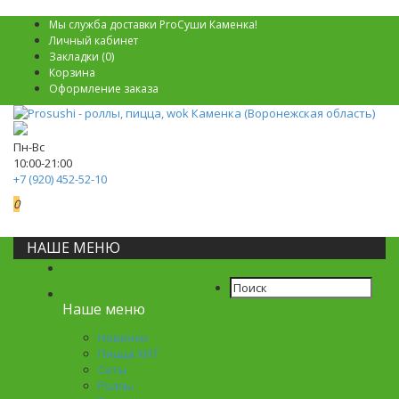
Мы служба доставки ProСуши Каменка!
Личный кабинет
Закладки (0)
Корзина
Оформление заказа
Пн-Вс
10:00-21:00
+7 (920) 452-52-10
0
0р.
НАШЕ МЕНЮ
Наше меню
Новинки
Пицца ХИТ
Сеты
Роллы