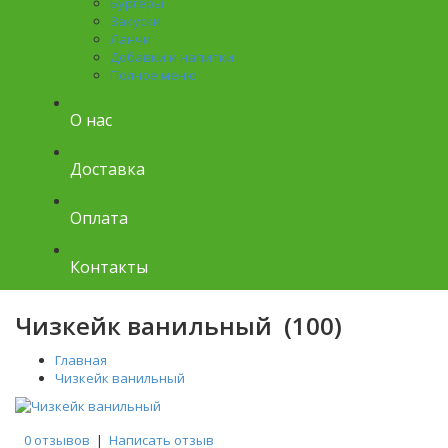
Бургеры
Закуски
Ланчи
Добавки и напитки
Полное меню
О нас
Доставка
Оплата
Контакты
Чизкейк ванильный (100)
Главная
Чизкейк ванильный
0 отзывов
|
Написать отзыв