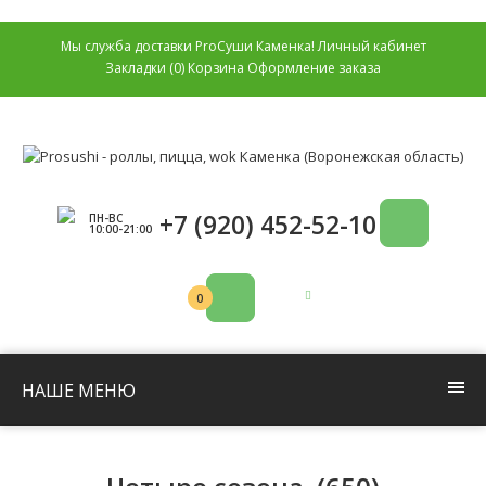
Мы служба доставки ProСуши Каменка!
Личный кабинет
Закладки (0)
Корзина
Оформление заказа
+7 (920) 452-52-10
ПН-ВС
10:00-21:00
0р.
0
НАШЕ МЕНЮ