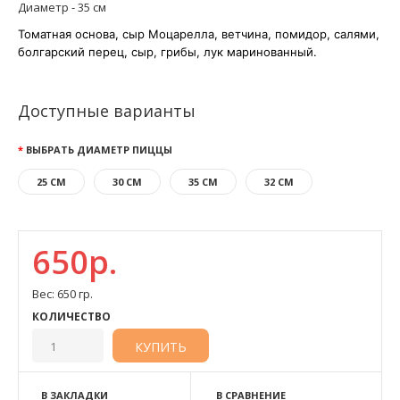
Диаметр - 35 см
Томатная основа, сыр Моцарелла, ветчина, помидор, салями,
болгарский перец, сыр, грибы, лук маринованный.
Доступные варианты
ВЫБРАТЬ ДИАМЕТР ПИЦЦЫ
25 СМ
30 СМ
35 СМ
32 СМ
650р.
Вес: 650 гр.
КОЛИЧЕСТВО
В ЗАКЛАДКИ
В СРАВНЕНИЕ