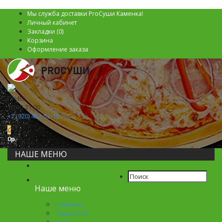
Мы служба доставки ProСуши Каменка!
Личный кабинет
Закладки (0)
Корзина
Оформление заказа
Пн-Вс
10:00-21:00
+7 (920) 452-52-10
0
0р.
НАШЕ МЕНЮ
Наше меню
Новинки
Пицца ХИТ