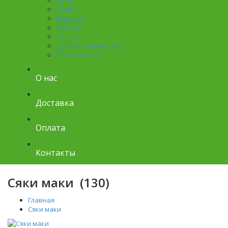
Сеты
Роллы
Бургеры
Закуски
Ланчи
Добавки и напитки
Полное меню
О нас
Доставка
Оплата
Контакты
Сяки маки (130)
Главная
Сяки маки